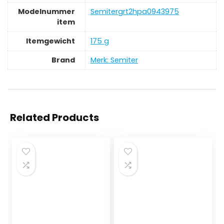
Modelnummer
‎Semitergrt2hpa0943975
item
Itemgewicht
‎175 g
Brand
Merk: Semiter
Related Products