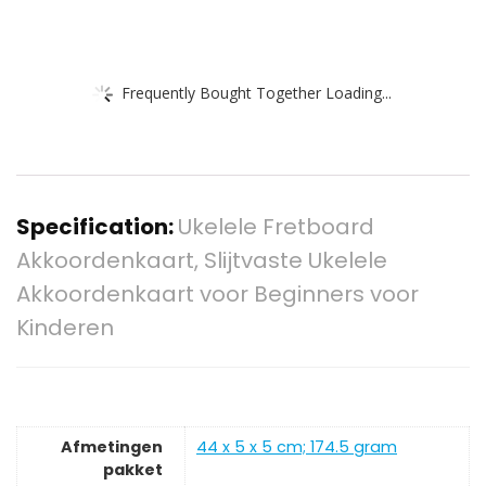
Frequently Bought Together Loading...
Specification:
Ukelele Fretboard
Akkoordenkaart, Slijtvaste Ukelele
Akkoordenkaart voor Beginners voor
Kinderen
Afmetingen
‎44 x 5 x 5 cm; 174.5 gram
pakket