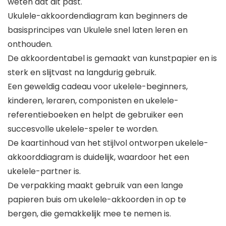
weten dat dit past.
Ukulele-akkoordendiagram kan beginners de
basisprincipes van Ukulele snel laten leren en
onthouden.
De akkoordentabel is gemaakt van kunstpapier en is
sterk en slijtvast na langdurig gebruik.
Een geweldig cadeau voor ukelele-beginners,
kinderen, leraren, componisten en ukelele-
referentieboeken en helpt de gebruiker een
succesvolle ukelele-speler te worden.
De kaartinhoud van het stijlvol ontworpen ukelele-
akkoorddiagram is duidelijk, waardoor het een
ukelele-partner is.
De verpakking maakt gebruik van een lange
papieren buis om ukelele-akkoorden in op te
bergen, die gemakkelijk mee te nemen is.