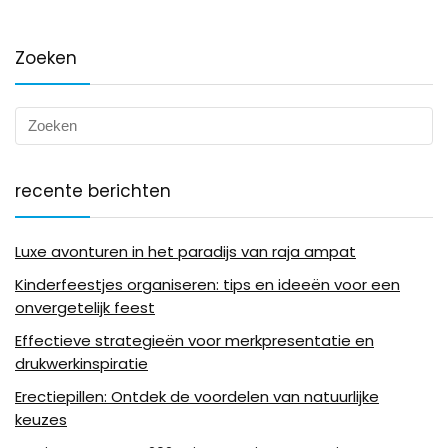
Zoeken
recente berichten
Luxe avonturen in het paradijs van raja ampat
Kinderfeestjes organiseren: tips en ideeën voor een
onvergetelijk feest
Effectieve strategieën voor merkpresentatie en
drukwerkinspiratie
Erectiepillen: Ontdek de voordelen van natuurlijke
keuzes