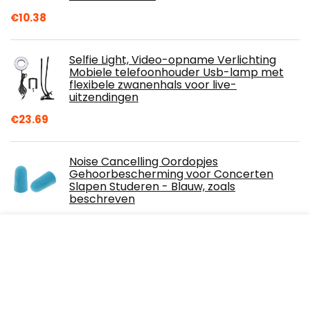
€
10.38
Selfie Light, Video-opname Verlichting
Mobiele telefoonhouder Usb-lamp met
flexibele zwanenhals voor live-
uitzendingen
€
23.69
Noise Cancelling Oordopjes
Gehoorbescherming voor Concerten
Slapen Studeren - Blauw, zoals
beschreven
€
5.99