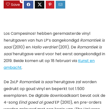
0
Save
Los Campesinos! hebben geremasterde vinyl
heruitgaven van hun LP’s aangekondigd
Romantiek is
saai
(2010) en
Hallo verdriet
(2011)
.
De
Romantiek is
saai
heruitgave werd voor het eerst aangekondigd in
2019. Beide komen uit op 18 februari via
Kunst en
ambacht
.
De 2xLP
Romantiek is saai
heruitgave zal worden
gedrukt op goud vinyl en beperkt tot 1.500
exemplaren. De digitale downloadkaart bevat ook de
4-song
Eind goed al goed
EP (2010), en pre-orders