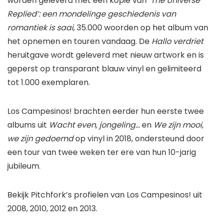
worden geleverd met een kopie van
‘The Universe
Replied’: een mondelinge geschiedenis van
romantiek is saai
, 35.000 woorden op het album van
het opnemen en touren vandaag. De
Hallo verdriet
heruitgave wordt geleverd met nieuw artwork en is
geperst op transparant blauw vinyl en gelimiteerd
tot 1.000 exemplaren.
Los Campesinos! brachten eerder hun eerste twee
albums uit
Wacht even, jongeling…
en
We zijn mooi,
we zijn gedoemd
op vinyl in 2018, ondersteund door
een tour van twee weken ter ere van hun 10-jarig
jubileum.
Bekijk Pitchfork’s profielen van Los Campesinos! uit
2008, 2010, 2012 en 2013.