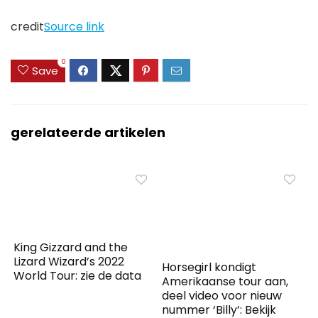
credit
Source link
0
Save
gerelateerde artikelen
King Gizzard and the
Lizard Wizard’s 2022
Horsegirl kondigt
World Tour: zie de data
Amerikaanse tour aan,
deel video voor nieuw
nummer ‘Billy’: Bekijk