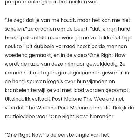
poppaar onlangs aan het neuken was.
“Je zegt dat je van me houdt, maar het kan me niet
schelen,” ze croonen om de beurt, “dat ik mijn hand
brak op dezelfde muur waar je me vertelde dat hij je
neukte.” Dit dubbele verraad heeft beide mannen
woedend gemaakt, en in de video ‘One Right Now’
wordt de ruzie van deze minnaar gewelddadig. Ze
nemen het op tegen, grote gespannen geweren in
de hand, spuwen kogels over hun vijanden en
kronkelen terwijl ze vol met lood worden gepompt.
Uiteindelijk voltooit Post Malone The Weeknd net
voordat The Weeknd Post Malone afmaakt. Bekijk de
muziekvideo voor “One Right Now” hieronder.
“One Right Now” is de eerste single van het