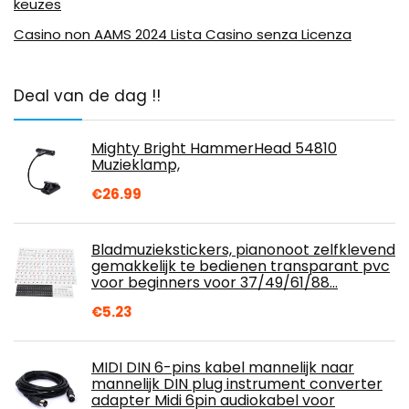
keuzes
Casino non AAMS 2024 Lista Casino senza Licenza
Deal van de dag !!
Mighty Bright HammerHead 54810
Muzieklamp,
€
26.99
Bladmuziekstickers, pianonoot zelfklevend
gemakkelijk te bedienen transparant pvc
voor beginners voor 37/49/61/88…
€
5.23
MIDI DIN 6-pins kabel mannelijk naar
mannelijk DIN plug instrument converter
adapter Midi 6pin audiokabel voor