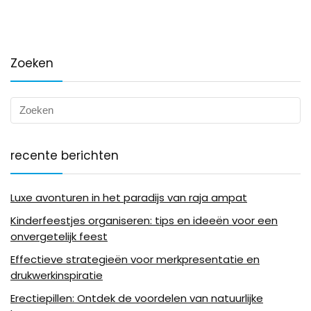
Zoeken
recente berichten
Luxe avonturen in het paradijs van raja ampat
Kinderfeestjes organiseren: tips en ideeën voor een
onvergetelijk feest
Effectieve strategieën voor merkpresentatie en
drukwerkinspiratie
Erectiepillen: Ontdek de voordelen van natuurlijke